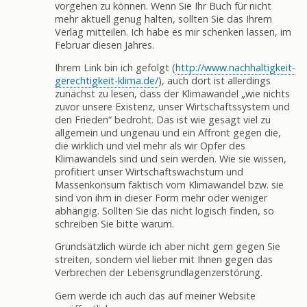
vorgehen zu können. Wenn Sie Ihr Buch für nicht
mehr aktuell genug halten, sollten Sie das Ihrem
Verlag mitteilen. Ich habe es mir schenken lassen, im
Februar diesen Jahres.
Ihrem Link bin ich gefolgt (
http://www.nachhaltigkeit-
gerechtigkeit-klima.de/
), auch dort ist allerdings
zunächst zu lesen, dass der Klimawandel „wie nichts
zuvor unsere Existenz, unser Wirtschaftssystem und
den Frieden“ bedroht. Das ist wie gesagt viel zu
allgemein und ungenau und ein Affront gegen die,
die wirklich und viel mehr als wir Opfer des
Klimawandels sind und sein werden. Wie sie wissen,
profitiert unser Wirtschaftswachstum und
Massenkonsum faktisch vom Klimawandel bzw. sie
sind von ihm in dieser Form mehr oder weniger
abhängig. Sollten Sie das nicht logisch finden, so
schreiben Sie bitte warum.
Grundsätzlich würde ich aber nicht gern gegen Sie
streiten, sondern viel lieber mit Ihnen gegen das
Verbrechen der Lebensgrundlagenzerstörung.
Gern werde ich auch das auf meiner Website