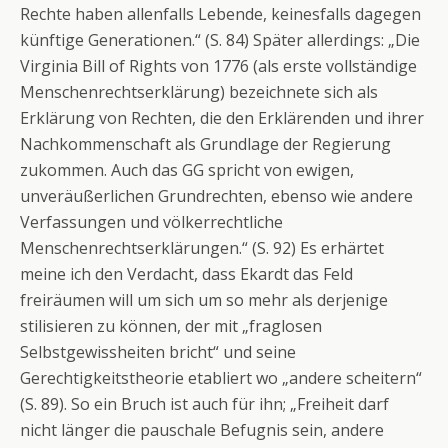
Rechte haben allenfalls Lebende, keinesfalls dagegen
künftige Generationen.“ (S. 84) Später allerdings: „Die
Virginia Bill of Rights von 1776 (als erste vollständige
Menschenrechtserklärung) bezeichnete sich als
Erklärung von Rechten, die den Erklärenden und ihrer
Nachkommenschaft als Grundlage der Regierung
zukommen. Auch das GG spricht von ewigen,
unveräußerlichen Grundrechten, ebenso wie andere
Verfassungen und völkerrechtliche
Menschenrechtserklärungen.“ (S. 92) Es erhärtet
meine ich den Verdacht, dass Ekardt das Feld
freiräumen will um sich um so mehr als derjenige
stilisieren zu können, der mit „fraglosen
Selbstgewissheiten bricht“ und seine
Gerechtigkeitstheorie etabliert wo „andere scheitern“
(S. 89). So ein Bruch ist auch für ihn; „Freiheit darf
nicht länger die pauschale Befugnis sein, andere