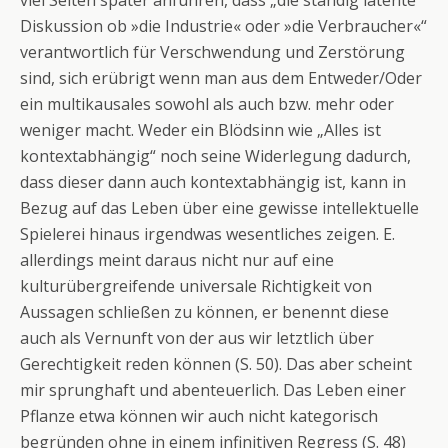
viel Seiten später anführen, dass „die ständig latente
Diskussion ob »die Industrie« oder »die Verbraucher«“
verantwortlich für Verschwendung und Zerstörung
sind, sich erübrigt wenn man aus dem Entweder/Oder
ein multikausales sowohl als auch bzw. mehr oder
weniger macht. Weder ein Blödsinn wie „Alles ist
kontextabhängig“ noch seine Widerlegung dadurch,
dass dieser dann auch kontextabhängig ist, kann in
Bezug auf das Leben über eine gewisse intellektuelle
Spielerei hinaus irgendwas wesentliches zeigen. E.
allerdings meint daraus nicht nur auf eine
kulturübergreifende universale Richtigkeit von
Aussagen schließen zu können, er benennt diese
auch als Vernunft von der aus wir letztlich über
Gerechtigkeit reden können (S. 50). Das aber scheint
mir sprunghaft und abenteuerlich. Das Leben einer
Pflanze etwa können wir auch nicht kategorisch
begründen ohne in einem infinitiven Regress (S. 48)