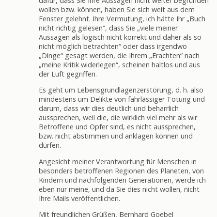
dafür, dass Sie Ihre Aussagen nicht weiter begründen
wollen bzw. können, haben Sie sich weit aus dem
Fenster gelehnt. Ihre Vermutung, ich hätte Ihr „Buch
nicht richtig gelesen“, dass Sie „viele meiner
Aussagen als logisch nicht korrekt und daher als so
nicht möglich betrachten“ oder dass irgendwo
„Dinge“ gesagt werden, die Ihrem „Erachten“ nach
„meine Kritik widerlegen“, scheinen haltlos und aus
der Luft gegriffen.
Es geht um Lebensgrundlagenzerstörung, d. h. also
mindestens um Delikte von fahrlässiger Tötung und
darum, dass wir dies deutlich und beharrlich
aussprechen, weil die, die wirklich viel mehr als wir
Betroffene und Opfer sind, es nicht aussprechen,
bzw. nicht abstimmen und anklagen können und
dürfen.
Angesicht meiner Verantwortung für Menschen in
besonders betroffenen Regionen des Planeten, von
Kindern und nachfolgenden Generationen, werde ich
eben nur meine, und da Sie dies nicht wollen, nicht
Ihre Mails veröffentlichen.
Mit freundlichen Grüßen, Bernhard Goebel