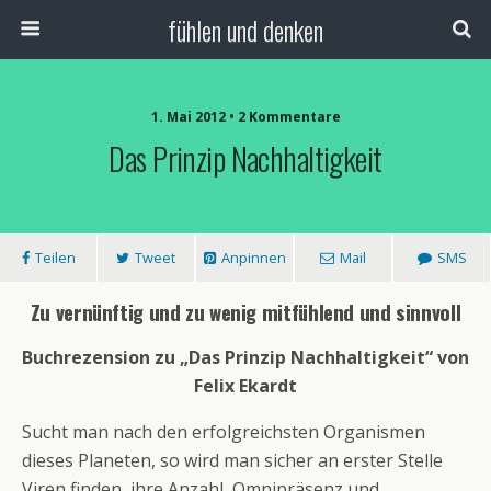
fühlen und denken
1. Mai 2012 • 2 Kommentare
Das Prinzip Nachhaltigkeit
Teilen
Tweet
Anpinnen
Mail
SMS
Zu vernünftig und zu wenig mitfühlend und sinnvoll
Buchrezension zu „Das Prinzip Nachhaltigkeit“ von
Felix Ekardt
Sucht man nach den erfolgreichsten Organismen
dieses Planeten, so wird man sicher an erster Stelle
Viren finden, ihre Anzahl, Omnipräsenz und