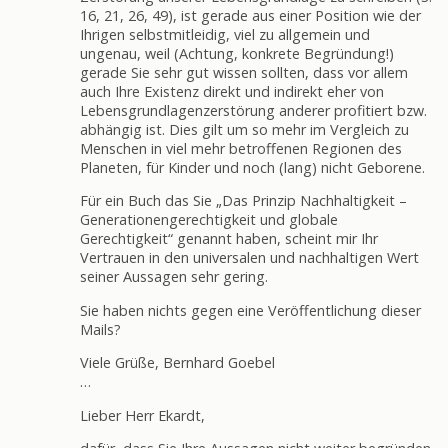
16, 21, 26, 49), ist gerade aus einer Position wie der
Ihrigen selbstmitleidig, viel zu allgemein und
ungenau, weil (Achtung, konkrete Begründung!)
gerade Sie sehr gut wissen sollten, dass vor allem
auch Ihre Existenz direkt und indirekt eher von
Lebensgrundlagenzerstörung anderer profitiert bzw.
abhängig ist. Dies gilt um so mehr im Vergleich zu
Menschen in viel mehr betroffenen Regionen des
Planeten, für Kinder und noch (lang) nicht Geborene.
Für ein Buch das Sie „Das Prinzip Nachhaltigkeit –
Generationengerechtigkeit und globale
Gerechtigkeit“ genannt haben, scheint mir Ihr
Vertrauen in den universalen und nachhaltigen Wert
seiner Aussagen sehr gering.
Sie haben nichts gegen eine Veröffentlichung dieser
Mails?
Viele Grüße, Bernhard Goebel
…
Lieber Herr Ekardt,