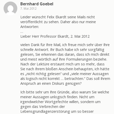
Bernhard Goebel
7. Mai 2012
Leider wünscht Felix Ekardt seine Mails nicht
veröffentlicht zu sehen. Daher also nur meine
Antworten:
…
Lieber Herr Professor Ekardt, 2. Mai 2012
vielen Dank für Ihre Mail, ich freue mich sehr über Ihre
schnelle Antwort. Ihr Buch habe ich sehr sorgfältig
gelesen, Sie erkennen das daran, dass ich mich direkt
und meist wörtlich auf Ihre Formulierungen beziehe.
Nach der Lektüre erstaunt mich um so mehr, dass
Sie nach Ihrem bloßen Anschein behaupten, ich hätte
es „nicht richtig gelesen“ und „viele meiner Aussagen
als logisch nicht korrekt … betrachten.“ Das soll Ihrem
Anspruch an einen Diskurs genügen?
Ich bitte sehr um Ihre Gründe, also warum Sie welche
meiner Aussagen unlogisch finden. Nicht um
irgendwelcher Wortgefechte willen, sondern um
gegen das Verbrechen der
Lebensgrundlagenzerstörung um so besser