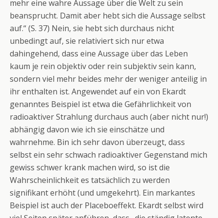
mehr eine wahre Aussage über die Welt zu sein
beansprucht. Damit aber hebt sich die Aussage selbst
auf.“ (S. 37) Nein, sie hebt sich durchaus nicht
unbedingt auf, sie relativiert sich nur etwa
dahingehend, dass eine Aussage über das Leben
kaum je rein objektiv oder rein subjektiv sein kann,
sondern viel mehr beides mehr der weniger anteilig in
ihr enthalten ist. Angewendet auf ein von Ekardt
genanntes Beispiel ist etwa die Gefährlichkeit von
radioaktiver Strahlung durchaus auch (aber nicht nur!)
abhängig davon wie ich sie einschätze und
wahrnehme. Bin ich sehr davon überzeugt, dass
selbst ein sehr schwach radioaktiver Gegenstand mich
gewiss schwer krank machen wird, so ist die
Wahrscheinlichkeit es tatsächlich zu werden
signifikant erhöht (und umgekehrt). Ein markantes
Beispiel ist auch der Placeboeffekt. Ekardt selbst wird