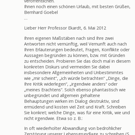
veröffentlichen.
Ihnen noch einen schönen Urlaub, mit besten Grüßen,
Bernhard Goebel
…
Lieber Herr Professor Ekardt, 6. Mai 2012
Ihren eigenen Maßstäben nach sind Ihre zwei
Antworten nicht vernünftig, weil Vernunft auch nach
Ihren Erläuterungen bedeutet, Fragen, Konflikte oder
Aussagen begründen zu können, bzw. mit Gründen
zu entscheiden. Probieren Sie das doch mal in diesem
konkreten Diskurs und vermeiden Sie dabei
insbesondere Allgemeinheiten und Unbestimmtes
wie „mir scheint“, „ich würde betrachten“ „Dinge, die
Ihre Kritik widerlegen“, „irgendwie anders“ oder
„meines Erachtens“. Solch ebenso phantastisch wie
unbegründet und allgemein gehaltene
Behauptungen wirken im Dialog destruktiv, sind
ermüdend und kosten viel Zeit und Kraft. Schreiben
Sie konkret; welche Dinge, was für eine Kritik, wie und
nicht irgendwie. Etwa so z. B.:
In oft wiederholter Abwandlung von bedrohlicher
Zerstörung unserer Lebensgrundlage zu schreiben (S.