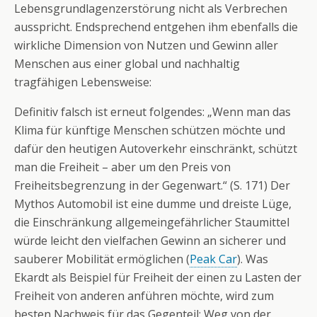
Lebensgrundlagenzerstörung nicht als Verbrechen
ausspricht. Endsprechend entgehen ihm ebenfalls die
wirkliche Dimension von Nutzen und Gewinn aller
Menschen aus einer global und nachhaltig
tragfähigen Lebensweise:
Definitiv falsch ist erneut folgendes: „Wenn man das
Klima für künftige Menschen schützen möchte und
dafür den heutigen Autoverkehr einschränkt, schützt
man die Freiheit – aber um den Preis von
Freiheitsbegrenzung in der Gegenwart.“ (S. 171) Der
Mythos Automobil ist eine dumme und dreiste Lüge,
die Einschränkung allgemeingefährlicher Staumittel
würde leicht den vielfachen Gewinn an sicherer und
sauberer Mobilität ermöglichen (
Peak Car
). Was
Ekardt als Beispiel für Freiheit der einen zu Lasten der
Freiheit von anderen anführen möchte, wird zum
besten Nachweis für das Gegenteil: Weg von der