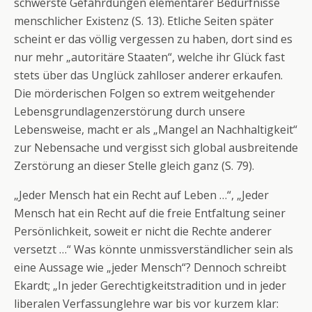
schwerste Gefährdungen elementarer Bedürfnisse
menschlicher Existenz (S. 13). Etliche Seiten später
scheint er das völlig vergessen zu haben, dort sind es
nur mehr „autoritäre Staaten“, welche ihr Glück fast
stets über das Unglück zahlloser anderer erkaufen.
Die mörderischen Folgen so extrem weitgehender
Lebensgrundlagenzerstörung durch unsere
Lebensweise, macht er als „Mangel an Nachhaltigkeit“
zur Nebensache und vergisst sich global ausbreitende
Zerstörung an dieser Stelle gleich ganz (S. 79).
„Jeder Mensch hat ein Recht auf Leben …“, „Jeder
Mensch hat ein Recht auf die freie Entfaltung seiner
Persönlichkeit, soweit er nicht die Rechte anderer
versetzt …“ Was könnte unmissverständlicher sein als
eine Aussage wie „jeder Mensch“? Dennoch schreibt
Ekardt; „In jeder Gerechtigkeitstradition und in jeder
liberalen Verfassunglehre war bis vor kurzem klar: