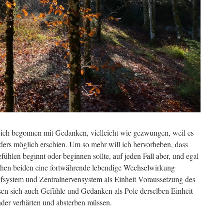
e ich begonnen mit Gedanken, vielleicht wie gezwungen, weil es
nders möglich erschien. Um so mehr will ich hervorheben, dass
fühlen beginnt oder beginnen sollte, auf jeden Fall aber, und egal
hen beiden eine fortwährende lebendige Wechselwirkung
fsystem und Zentralnervensystem als Einheit Voraussetzung des
sen sich auch Gefühle und Gedanken als Pole derselben Einheit
nder verhärten und absterben müssen.