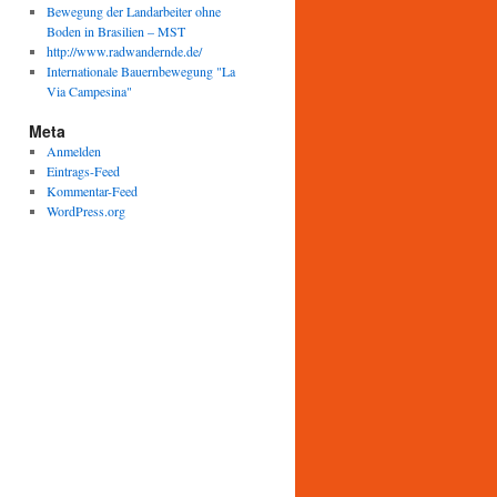
Bewegung der Landarbeiter ohne
Boden in Brasilien – MST
http://www.radwandernde.de/
Internationale Bauernbewegung "La
Via Campesina"
Meta
Anmelden
Eintrags-Feed
Kommentar-Feed
WordPress.org