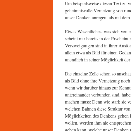
Um beispielsweise diesen Text zu v
geheimnisvolle Vernetzung von run
unser Denken anregen, als mit dem 
Etwas Wesentliches, was sich von e
scheint mir bereits in der Erschein
Verzweigungen sind in ihrer Ausfor
allein etwa als Bild für einen Gedan
unendlich in seiner Möglichkeit de
Die einzelne Zelle schon so anscha
als Bild ohne ihre Vernetzung noch 
wenn wir darüber hinaus zur Kenntn
untereinander verbunden sind, habe
machen muss: Denn wie stark sie ver
welchen Bahnen diese Struktur von 
Möglichkeiten des Denkens gehen i
wollen, werden ihm nie entsprechen 
geben kann, welche unser Denken ni