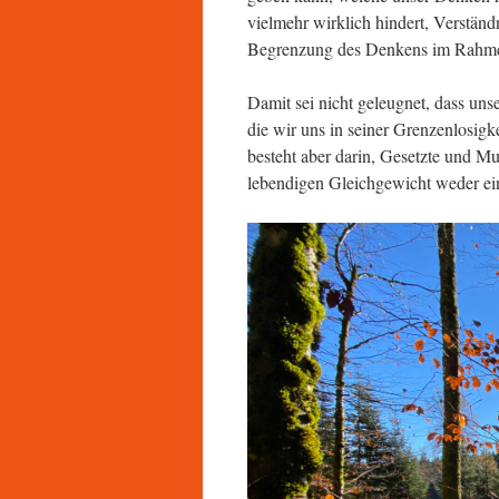
vielmehr wirklich hindert, Verständn
Begrenzung des Denkens im Rahme
Damit sei nicht geleugnet, dass uns
die wir uns in seiner Grenzenlosig
besteht aber darin, Gesetzte und Mus
lebendigen Gleichgewicht weder eine