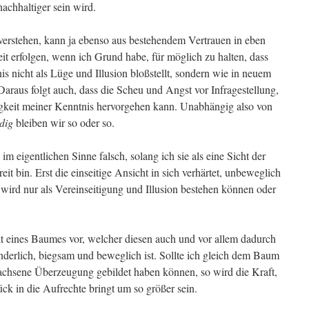
nachhaltiger sein wird.
erstehen, kann ja ebenso aus bestehendem Vertrauen in eben
it erfolgen, wenn ich Grund habe, für möglich zu halten, dass
s nicht als Lüge und Illusion bloßstellt, sondern wie in neuem
araus folgt auch, dass die Scheu und Angst vor Infragestellung,
igkeit meiner Kenntnis hervorgehen kann. Unabhängig also von
dig
bleiben wir so oder so.
 im eigentlichen Sinne falsch, solang ich sie als eine Sicht der
t bin. Erst die einseitige Ansicht in sich verhärtet, unbeweglich
wird nur als Vereinseitigung und Illusion bestehen können oder
t eines Baumes vor, welcher diesen auch und vor allem dadurch
ränderlich, biegsam und beweglich ist. Sollte ich gleich dem Baum
wachsene Überzeugung gebildet haben können, so wird die Kraft,
k in die Aufrechte bringt um so größer sein.