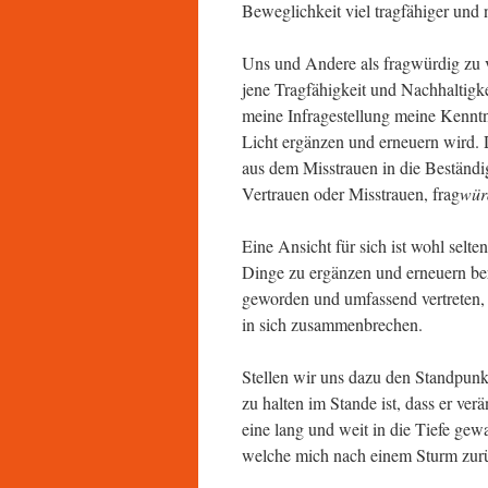
Beweglichkeit viel tragfähiger und 
Uns und Andere als fragwürdig zu v
jene Tragfähigkeit und Nachhaltigke
meine Infragestellung meine Kenntni
Licht ergänzen und erneuern wird. D
aus dem Misstrauen in die Beständ
Vertrauen oder Misstrauen, frag
wür
Eine Ansicht für sich ist wohl selten
Dinge zu ergänzen und erneuern berei
geworden und umfassend vertreten, 
in sich zusammenbrechen.
Stellen wir uns dazu den Standpunk
zu halten im Stande ist, dass er ve
eine lang und weit in die Tiefe ge
welche mich nach einem Sturm zurüc