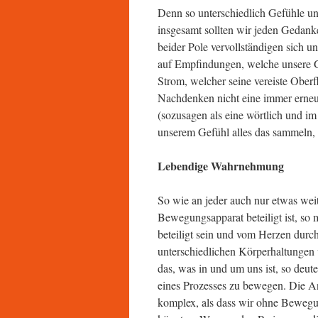
Denn so unterschiedlich Gefühle u
insgesamt sollten wir jeden Gedan
beider Pole vervollständigen sich u
auf Empfindungen, welche unsere G
Strom, welcher seine vereiste Ober
Nachdenken nicht eine immer erne
(sozusagen als eine wörtlich und i
unserem Gefühl alles das sammeln, 
Lebendige Wahrnehmung
So wie an jeder auch nur etwas we
Bewegungsapparat beteiligt ist, so
beteiligt sein und vom Herzen durc
unterschiedlichen Körperhaltungen 
das, was in und um uns ist, so deu
eines Prozesses zu bewegen. Die Ans
komplex, als dass wir ohne Bewegu