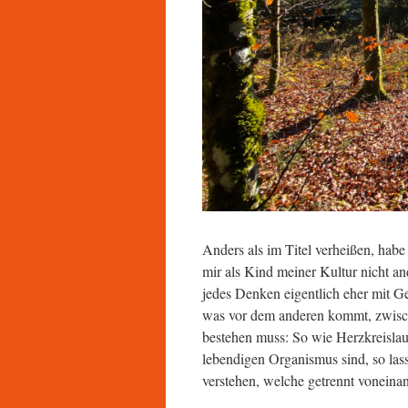
Anders als im Titel verheißen, hab
mir als Kind meiner Kultur nicht a
jedes Denken eigentlich eher mit Ge
was vor dem anderen kommt, zwisc
bestehen muss: So wie Herzkreislau
lebendigen Organismus sind, so las
verstehen, welche getrennt voneina