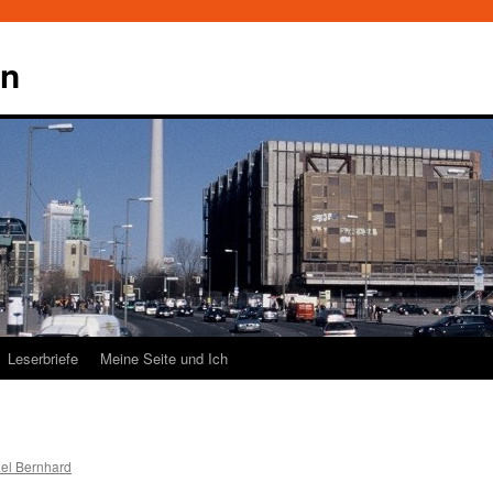
en
Leserbriefe
Meine Seite und Ich
el Bernhard