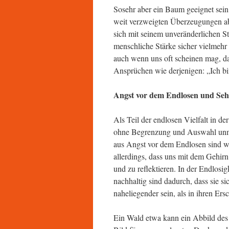
Sosehr aber ein Baum geeignet sein
weit verzweigten Überzeugungen abz
sich mit seinem unveränderlichen S
menschliche Stärke sicher vielmehr
auch wenn uns oft scheinen mag, das
Ansprüchen wie derjenigen: „Ich b
Angst vor dem Endlosen und Seh
Als Teil der endlosen Vielfalt in 
ohne Begrenzung und Auswahl unmög
aus Angst vor dem Endlosen sind wi
allerdings, dass uns mit dem Gehir
und zu reflektieren. In der Endlosi
nachhaltig sind dadurch, dass sie s
naheliegender sein, als in ihren Er
Ein Wald etwa kann ein Abbild des 