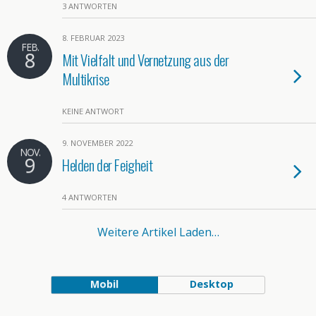
3 ANTWORTEN
8. FEBRUAR 2023
FEB.
8
Mit Vielfalt und Vernetzung aus der
Multikrise
KEINE ANTWORT
9. NOVEMBER 2022
NOV.
9
Helden der Feigheit
4 ANTWORTEN
Weitere Artikel Laden…
Mobil
Desktop