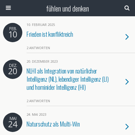
fühlen und denken
10. FEBRUAR 2025
FEB.
10
Frieden ist konfliktreich
2 ANTWORTEN
20. DEZEMBER 2023
DEZ.
20
NLHI als Integration von natürlicher
Intelligenz (NL), lebendiger Intelligenz (LI)
und hominider Intelligenz (HI)
2 ANTWORTEN
24. MAI 2023
MAI
24
Naturschutz als Multi-Win